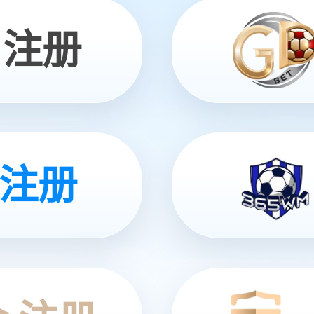
c灵犀 X2