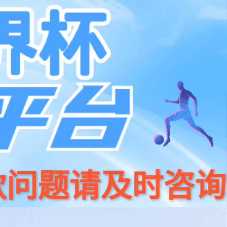
系我们
400 186 0818