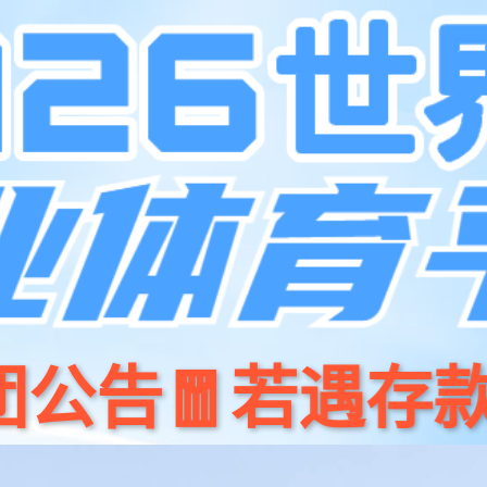
品
开源
太阳成集团tyc151cc商城
新闻资讯
关于我们
招贤纳⼠
联